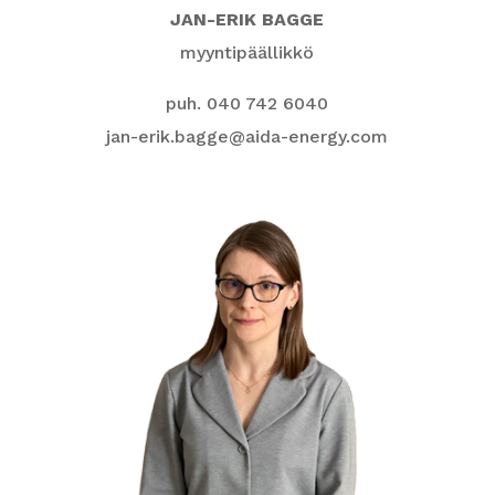
JAN-ERIK BAGGE
myyntipäällikkö
puh. 040 742 6040
jan-erik.bagge@aida-energy.com