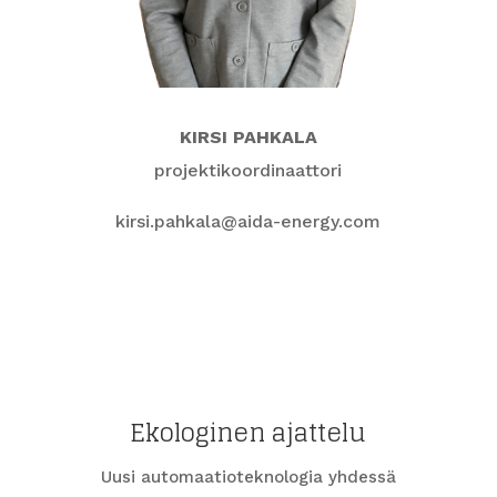
KIRSI PAHKALA
projektikoordinaattori
kirsi.pahkala@aida-energy.com
Ekologinen ajattelu
Uusi automaatioteknologia yhdessä