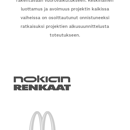
rakentavaan vuorovaikutukseen. Keskinäinen
luottamus ja avoimuus projektin kaikissa
vaiheissa on osoittautunut onnistuneeksi
ratkaisuksi projektien alkusuunnittelusta
toteutukseen.