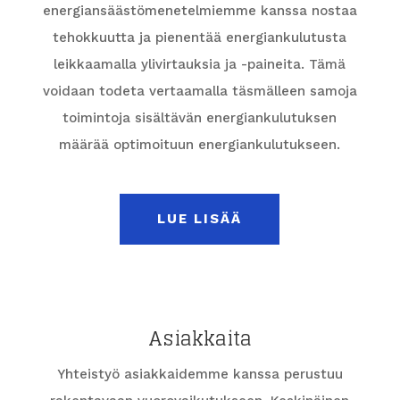
energiansäästömenetelmiemme kanssa nostaa
tehokkuutta ja pienentää energiankulutusta
leikkaamalla ylivirtauksia ja -paineita. Tämä
voidaan todeta vertaamalla täsmälleen samoja
toimintoja sisältävän energiankulutuksen
määrää optimoituun energiankulutukseen.
LUE LISÄÄ
Asiakkaita
Yhteistyö asiakkaidemme kanssa perustuu