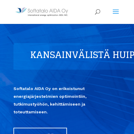
KANSAINVÄLISTÄ HUI
Softatalo AIDA Oy on erikoistunut
energiajärjestelmien optimointiin,
tutkimustyöhön, kehittämiseen ja
toteuttamiseen.