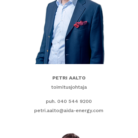
PETRI AALTO
toimitusjohtaja
puh. 040 544 9200
petri.aalto@aida-energy.com