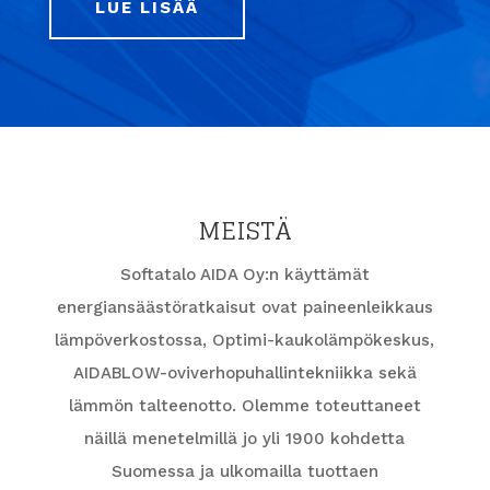
LUE LISÄÄ
MEISTÄ
Softatalo AIDA Oy:n käyttämät
energiansäästöratkaisut ovat paineenleikkaus
lämpöverkostossa, Optimi-kaukolämpökeskus,
AIDABLOW-oviverhopuhallintekniikka sekä
lämmön talteenotto. Olemme toteuttaneet
näillä menetelmillä jo yli 1900 kohdetta
Suomessa ja ulkomailla tuottaen