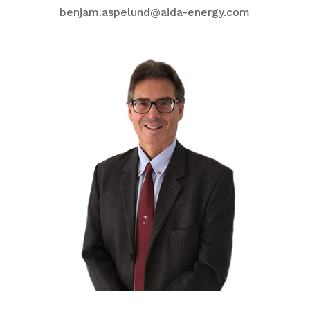
benjam.aspelund@aida-energy.com